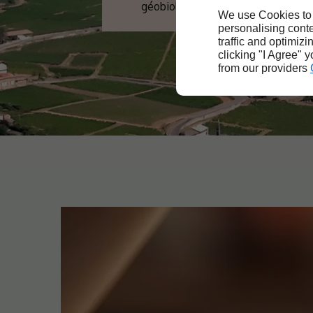
géobiologie et radiesthésie
We use Cookies to
personalising conte
traffic and optimizi
clicking "I Agree" 
from our providers