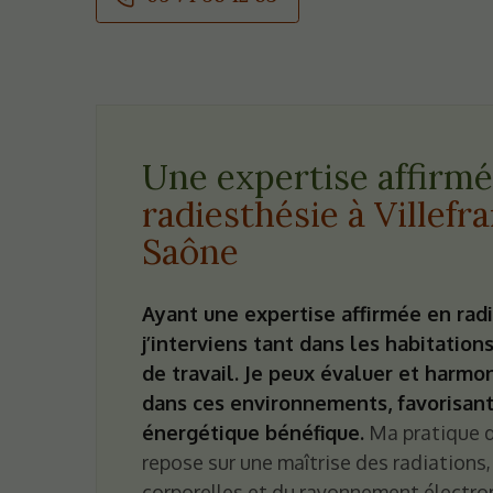
Une expertise affirm
radiesthésie à Villef
Saône
Ayant une expertise affirmée en radi
j’interviens tant dans les habitation
de travail. Je peux évaluer et harmo
dans ces environnements, favorisant 
énergétique bénéfique.
Ma pratique d
repose sur une maîtrise des radiations,
corporelles et du rayonnement électr