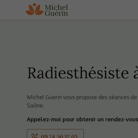
Michel
Guérin
Radiesthésiste 
Michel Guerin vous propose des séances de r
Saône.
Appelez-moi pour obtenir un rendez-vous
09 74 56 12 63