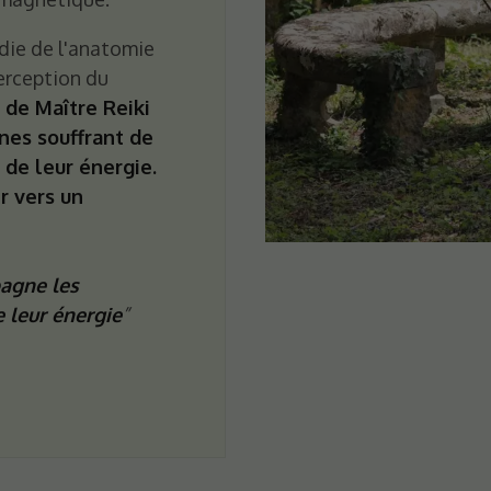
ie de l'anatomie
erception du
e de Maître Reiki
nes souffrant de
 de leur énergie.
r vers un
pagne les
 leur énergie