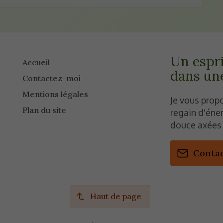
Un espri
Accueil
dans une
Contactez-moi
Mentions légales
Je vous prop
Plan du site
regain d'éne
douce axées 
Conta
Haut de page