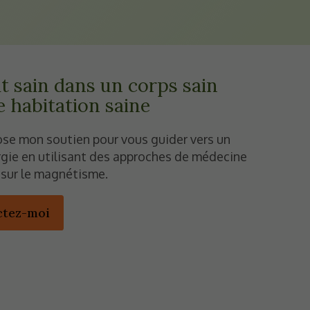
t sain dans un corps sain
 habitation saine
ose mon soutien pour vous guider vers un
rgie en utilisant des approches de médecine
sur le magnétisme.
ctez-moi