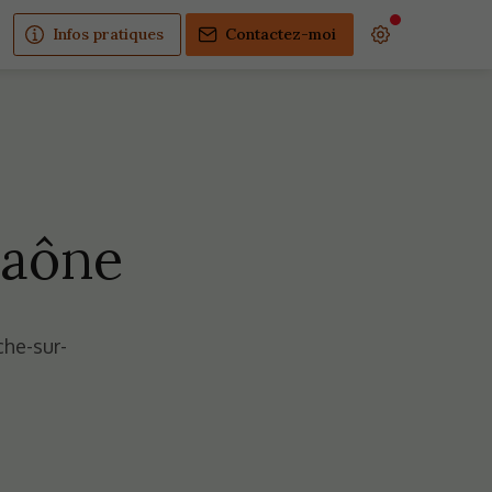
Infos pratiques
Contactez-moi
Saône
che-sur-