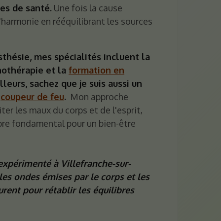
es de santé.
Une fois la cause
 l'harmonie en rééquilibrant les sources
sthésie, mes spécialités incluent la
pnothérapie et la
formation en
illeurs, sachez que je suis aussi un
n
coupeur de feu
.
Mon approche
iter les maux du corps et de l'esprit,
ibre fondamental pour un bien-être
expérimenté à Villefranche-sur-
 les ondes émises par le corps et les
urent pour rétablir les équilibres