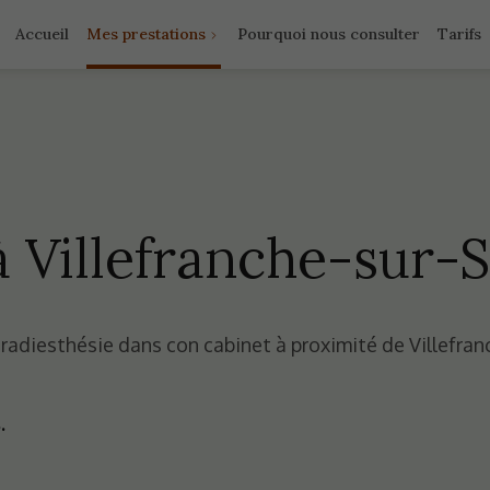
Accueil
Mes prestations
Pourquoi nous consulter
Tarifs
à Villefranche-sur-
adiesthésie dans con cabinet à proximité de Villefran
.