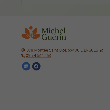
Michel
Guérin
378 Montée Saint Eloi,
69400
LIERGUES
09 74 56 12 63